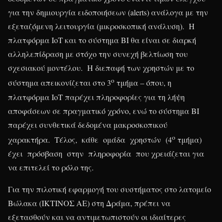
για την δημιουργία ειδοποιήσεων (alerts) ανάλογα με την
εξεταζόμενη λειτουργία (μικροσκοπική ανάλυση). Η
πλατφόρμα ΙοΤ και το σύστημα ΒΙ θα είναι σε διαρκή
αλληλεπίδραση με στόχο την συνεχή βελτίωση του
σχεσιακού μοντέλου. Η διεπαφή των χρηστών με το
ο
σύστημα απεικονίζεται στο 3
τμήμα – όπου, η
πλατφόρμα ΙοΤ παρέχει πληροφορίες για τη λήψη
αποφάσεων σε πραγματικό χρόνο, ενώ το σύστημα ΒΙ
παρέχει συνθετικά δεδομένα μακροσκοπικού
ο
χαρακτήρα. Τέλος, κάθε ομάδα χρηστών (4
τμήμα)
έχει πρόσβαση στην πληροφορία που χρειάζεται για
να επιτελεί το ρόλο της.
Για την πιλοτική εφαρμογή του συστήματος στο λατομείο
Βώλακα (ΙΚΤΙΝΟΣ ΑΕ) στη Δράμα, πρέπει να
εξετασθούν και να αντιμετωπιστούν οι ιδιαίτερες