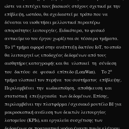
ώστε να επιτύχει τους βασικούς στόχους σχετικά με την
επίβλεψη, ωστόσο, θα σχεδιαστεί με τρόπο που να
δύναται να υιοθετήσει μελλοντικά περαιτέρω
απαραίτητες λειτουργίες. Ειδικότερα, το φυσικό
αντικείμενο του έργου χωρίζεται σε τέσσερα τμήματα.
ο
Το 1
τμήμα αφορά στην ανάπτυξη δικτύου ΙοΤ, το οποίο
θα λειτουργεί ως υποδοχέας δεδομένων από τους
αισθητήρες καταγραφής και θα υλοποιεί τη σύνδεση
ο
του δικτύου σε φυσικό επίπεδο (LoraWan). Το 2
τμήμα υλοποιεί τον πυρήνα του συστήματος επίβλεψης.
Περιλαμβάνει την κωδικοποίηση, αποθήκευση και
στατιστική επεξεργασία των δεδομένων. Επίσης,
περιλαμβάνει την πλατφόρμα / σχεσιακό μοντέλο ΒΙ για
μακροσκοπική ανάλυση των δεικτών λειτουργίας
λατομείου (KPIs), και εργαλεία συσχέτισης των
δεδομένων σε πραγματικό χρόνο έναντι τιμών ελέγχου