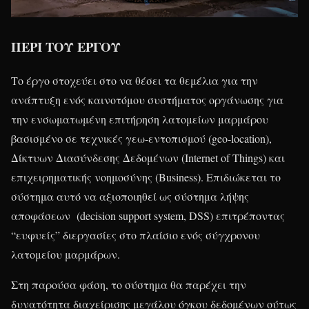
ΠΕΡΙ ΤΟΥ ΕΡΓΟΥ
Το έργο στοχεύει στο να θέσει τα θεμέλια για την
ανάπτυξη ενός καινοτόμου συστήματος οργάνωσης για
την ενσωματωμένη επιτήρηση λατομείων μαρμάρου
βασισμένο σε τεχνικές γεω-εντοπισμού (geo‐location),
Δίκτυων Διασύνδεσης Δεδομένων (Internet of Things) και
επιχειρηματικής νοημοσύνης (Business). Επιδιώκεται το
σύστημα αυτό να αξιοποιηθεί ως σύστημα λήψης
αποφάσεων (decision support system, DSS) επιτρέποντας
“ευφυείς” διεργασίες στο πλαίσιο ενός σύγχρονου
λατομείου μαρμάρων.
Στη παρούσα φάση, το σύστημα θα παρέχει την
δυνατότητα διαχείρισης μεγάλου όγκου δεδομένων ούτως